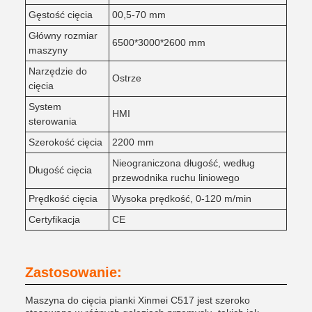
Gęstość cięcia
00,5-70 mm
Główny rozmiar
6500*3000*2600 mm
maszyny
Narzędzie do
Ostrze
cięcia
System
HMI
sterowania
Szerokość cięcia
2200 mm
Nieograniczona długość, według
Długość cięcia
przewodnika ruchu liniowego
Prędkość cięcia
Wysoka prędkość, 0-120 m/min
Certyfikacja
CE
Zastosowanie:
Maszyna do cięcia pianki Xinmei C517 jest szeroko