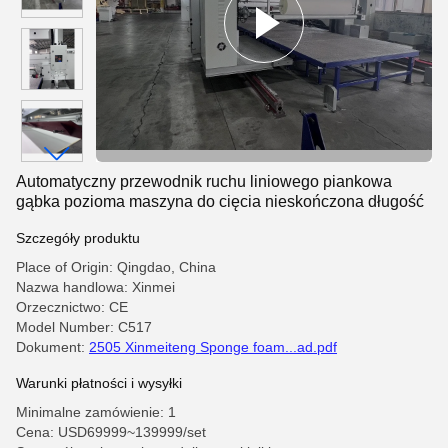
Automatyczny przewodnik ruchu liniowego piankowa
gąbka pozioma maszyna do cięcia nieskończona długość
Szczegóły produktu
Place of Origin: Qingdao, China
Nazwa handlowa: Xinmei
Orzecznictwo: CE
Model Number: C517
Dokument:
2505 Xinmeiteng Sponge foam...ad.pdf
Warunki płatności i wysyłki
Minimalne zamówienie: 1
Cena: USD69999~139999/set