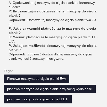
A: Opakowanie tej maszyny do cięcia pianki to kartonowy
pudełko.
P: Ile czasu zajmie dostarczenie tej maszyny do cięcia
pianki?
Odpowiedź: Dostawa tej maszyny do cięcia pianki trwa 70
dni.
P: Jakie są warunki płatności za tę maszynę do cięcia
pianki?
O: Warunki płatności za tę maszynę do cięcia pianki to TT i
L/C.
P: Jaka jest możliwość dostawy tej maszyny do cięcia
pianki?
Odpowiedź: Zdolność dostaw dla tej maszyny do cięcia
pianki wynosi 2 zestawy miesięcznie.
Tags:
Pionowa maszyna do cięcia pianki EVA
pionowa maszyna do cięcia pianki o wysokiej wydajności
pionowa maszyna do cięcia gąbki EPE F