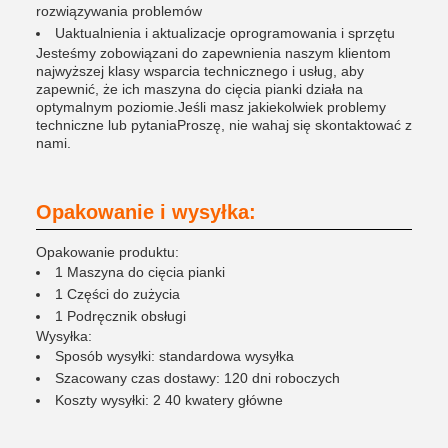
rozwiązywania problemów
Uaktualnienia i aktualizacje oprogramowania i sprzętu
Jesteśmy zobowiązani do zapewnienia naszym klientom
najwyższej klasy wsparcia technicznego i usług, aby
zapewnić, że ich maszyna do cięcia pianki działa na
optymalnym poziomie.Jeśli masz jakiekolwiek problemy
techniczne lub pytaniaProszę, nie wahaj się skontaktować z
nami.
Opakowanie i wysyłka:
Opakowanie produktu:
1 Maszyna do cięcia pianki
1 Części do zużycia
1 Podręcznik obsługi
Wysyłka:
Sposób wysyłki: standardowa wysyłka
Szacowany czas dostawy: 120 dni roboczych
Koszty wysyłki: 2 40 kwatery główne