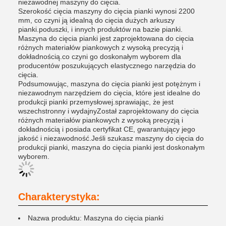
niezawodnej maszyny do cięcia.
Szerokość cięcia maszyny do cięcia pianki wynosi 2200
mm, co czyni ją idealną do cięcia dużych arkuszy
pianki.poduszki, i innych produktów na bazie pianki.
Maszyna do cięcia pianki jest zaprojektowana do cięcia
różnych materiałów piankowych z wysoką precyzją i
dokładnością.co czyni go doskonałym wyborem dla
producentów poszukujących elastycznego narzędzia do
cięcia.
Podsumowując, maszyna do cięcia pianki jest potężnym i
niezawodnym narzędziem do cięcia, które jest idealne do
produkcji pianki przemysłowej.sprawiając, że jest
wszechstronny i wydajnyZostał zaprojektowany do cięcia
różnych materiałów piankowych z wysoką precyzją i
dokładnością i posiada certyfikat CE, gwarantujący jego
jakość i niezawodność.Jeśli szukasz maszyny do cięcia do
produkcji pianki, maszyna do cięcia pianki jest doskonałym
wyborem.
Charakterystyka:
Nazwa produktu: Maszyna do cięcia pianki