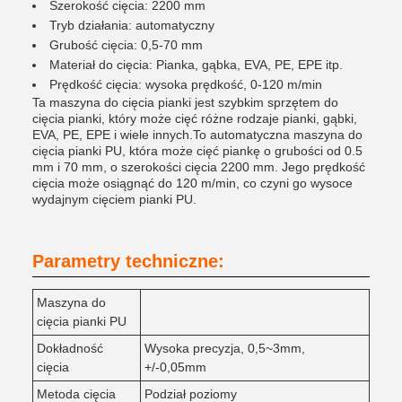
Szerokość cięcia: 2200 mm
Tryb działania: automatyczny
Grubość cięcia: 0,5-70 mm
Materiał do cięcia: Pianka, gąbka, EVA, PE, EPE itp.
Prędkość cięcia: wysoka prędkość, 0-120 m/min
Ta maszyna do cięcia pianki jest szybkim sprzętem do
cięcia pianki, który może cięć różne rodzaje pianki, gąbki,
EVA, PE, EPE i wiele innych.To automatyczna maszyna do
cięcia pianki PU, która może cięć piankę o grubości od 0.5
mm i 70 mm, o szerokości cięcia 2200 mm. Jego prędkość
cięcia może osiągnąć do 120 m/min, co czyni go wysoce
wydajnym cięciem pianki PU.
Parametry techniczne:
Maszyna do
cięcia pianki PU
Dokładność
Wysoka precyzja, 0,5~3mm,
cięcia
+/-0,05mm
Metoda cięcia
Podział poziomy