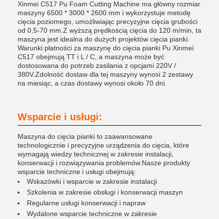
Xinmei C517 Pu Foam Cutting Machine ma główny rozmiar
maszyny 6500 * 3000 * 2600 mm i wykorzystuje metodę
cięcia poziomego, umożliwiając precyzyjne cięcia grubości
od 0,5-70 mm.Z wyższą prędkością cięcia do 120 m/min, ta
maszyna jest idealna do dużych projektów cięcia pianki.
Warunki płatności za maszynę do cięcia pianki Pu Xinmei
C517 obejmują TT i L / C, a maszyna może być
dostosowana do potrzeb zasilania z opcjami 220V /
380V.Zdolność dostaw dla tej maszyny wynosi 2 zestawy
na miesiąc, a czas dostawy wynosi około 70 dni.
Wsparcie i usługi:
Maszyna do cięcia pianki to zaawansowane
technologicznie i precyzyjne urządzenia do cięcia, które
wymagają wiedzy technicznej w zakresie instalacji,
konserwacji i rozwiązywania problemów.Nasze produkty
wsparcie techniczne i usługi obejmują:
Wskazówki i wsparcie w zakresie instalacji
Szkolenia w zakresie obsługi i konserwacji maszyn
Regularne usługi konserwacji i napraw
Wydalone wsparcie techniczne w zakresie