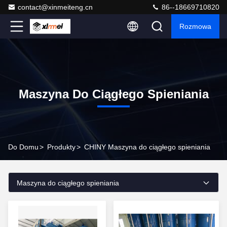
contact@xinmeiteng.cn
86--18669710820
Rozmowa
Maszyna Do Ciągłego Spieniania
Do Domu
>
Produkty
>
CHINY Maszyna do ciągłego spieniania
Maszyna do ciągłego spieniania