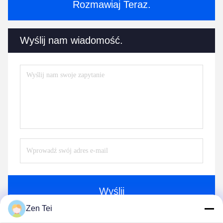
Rozmawiaj Teraz.
Wyślij nam wiadomość.
Wyślij
Zen Tei