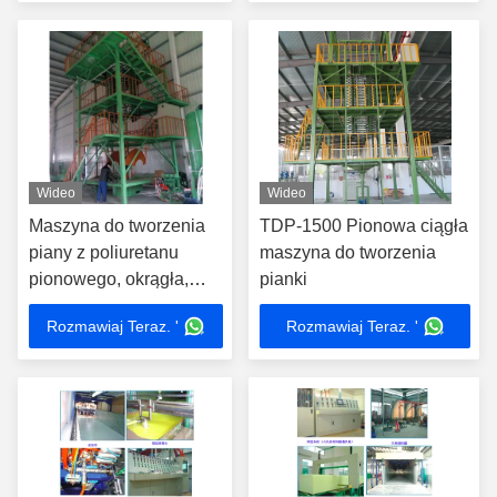
Wideo
Wideo
Maszyna do tworzenia
TDP-1500 Pionowa ciągła
piany z poliuretanu
maszyna do tworzenia
pionowego, okrągła,
pianki
ciągła maszyna
Rozmawiaj Teraz. '
Rozmawiaj Teraz. '
pionowa