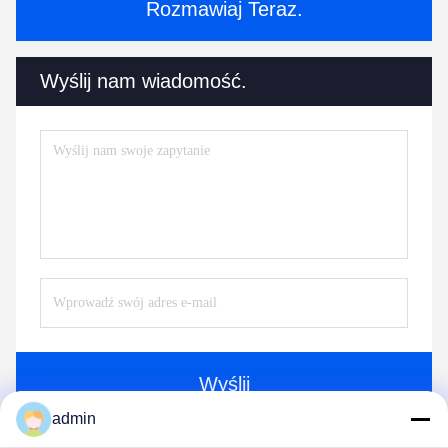
Rozmawiaj Teraz.
Wyślij nam wiadomość.
Wyślij
admin