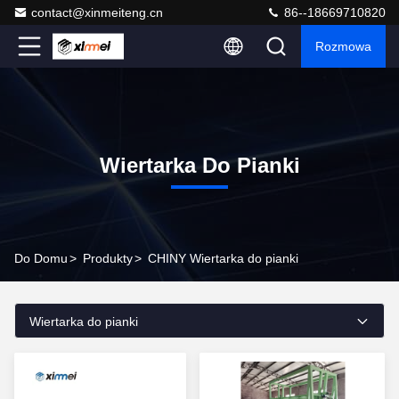
contact@xinmeiteng.cn
86--18669710820
Rozmowa
Wiertarka Do Pianki
Do Domu
>
Produkty
>
CHINY Wiertarka do pianki
Wiertarka do pianki