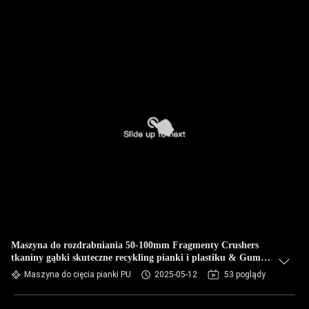
Maszyna do rozdrabniania 50-100mm Fragmenty Crushers
tkaniny gąbki skuteczne recykling pianki i plastiku & Gumy
najlepsze dopasowanie Rebonding piankowania Maszyna
Maszyna do cięcia pianki PU
2025-05-12
53 poglądy