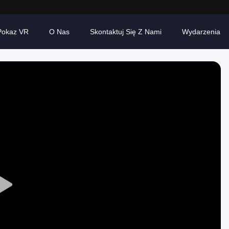
Pokaz VR
O Nas
Skontaktuj Się Z Nami
Wydarzenia
Play
Video