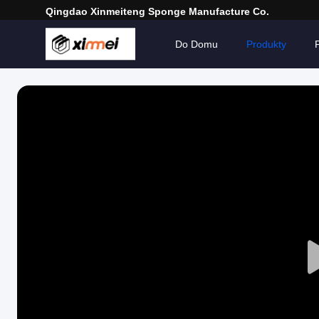
Qingdao Xinmeiteng Sponge Manufacture Co.
Do Domu
Produkty