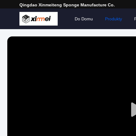
Qingdao Xinmeiteng Sponge Manufacture Co.
Do Domu
Produkty