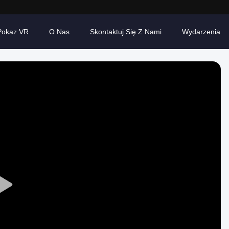
Pokaz VR
O Nas
Skontaktuj Się Z Nami
Wydarzenia
Play
Video