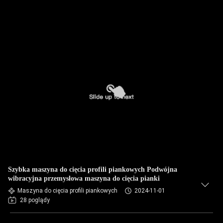
Szybka maszyna do cięcia profili piankowych Podwójna
wibracyjna przemysłowa maszyna do cięcia pianki
Maszyna do cięcia profili piankowych
2024-11-01
28 poglądy