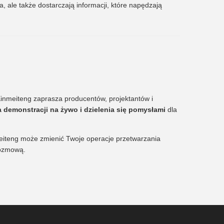
, ale także dostarczają informacji, które napędzają
 Xinmeiteng zaprasza producentów, projektantów i
demonstracji na żywo i dzielenia się pomysłami
dla
nmeiteng może zmienić Twoje operacje przetwarzania
rozmową.