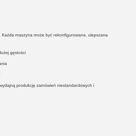
tu. Każda maszyna może być rekonfigurowana, ulepszana
użej gęstości
ania
i
 wydajną produkcję zamówień niestandardowych i