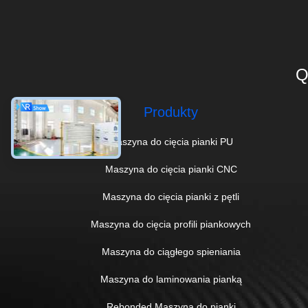
Q
Produkty
Maszyna do cięcia pianki PU
Maszyna do cięcia pianki CNC
Maszyna do cięcia pianki z pętli
Maszyna do cięcia profili piankowych
Maszyna do ciągłego spieniania
Maszyna do laminowania pianką
Rebonded Maszyna do pianki