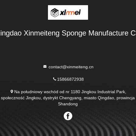
ingdao Xinmeiteng Sponge Manufacture C
contact@xinmeiteng.cn
15866872938
Na południowy wschód od nr 1180 Jingkou Industrial Park,
społeczność Jingkou, dystrykt Chengyang, miasto Qingdao, prowincja
Shandong