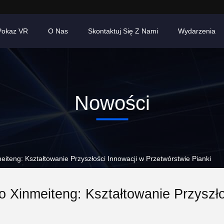
Pokaz VR
O Nas
Skontaktuj Się Z Nami
Wydarzenia
Nowości
iteng: Kształtowanie Przyszłości Innowacji w Przetwórstwie Pianki
 Xinmeiteng: Kształtowanie Przyszł