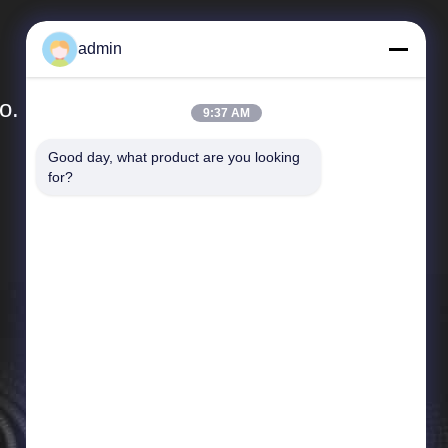
admin
o.
9:37 AM
Good day, what product are you looking 
Szybkie Linki
for?
Sitemap
Polityka prywatności