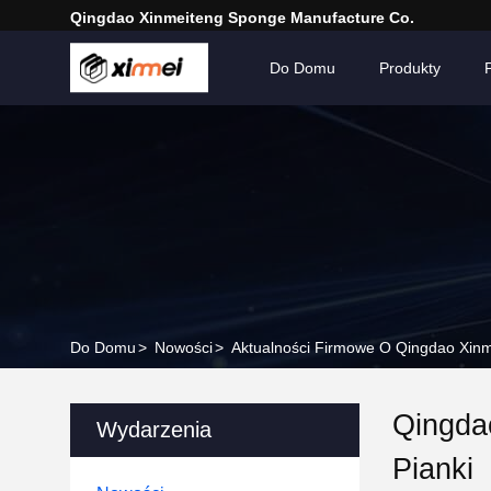
Qingdao Xinmeiteng Sponge Manufacture Co.
Do Domu
Produkty
Do Domu
>
Nowości
>
Aktualności Firmowe O Qingdao Xinme
Qingdao
Wydarzenia
Pianki