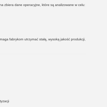
na zbiera dane operacyjne, które są analizowane w celu:
maga fabrykom utrzymać stałą, wysoką jakość produkcji,
yzacji