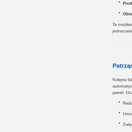
Prod
Obie
Te możliwo
jednocześn
Patrzą
Kolejna fa
automatyc
pianki. Oc
Redu
Umoż
Zwię