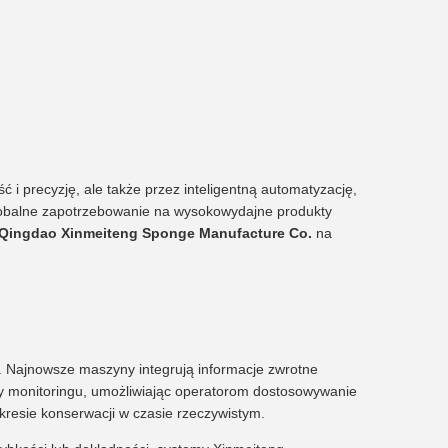
 i precyzję, ale także przez inteligentną automatyzację,
lobalne zapotrzebowanie na wysokowydajne produkty
Qingdao Xinmeiteng Sponge Manufacture Co.
na
. Najnowsze maszyny integrują informacje zwrotne
my monitoringu, umożliwiając operatorom dostosowywanie
kresie konserwacji w czasie rzeczywistym.