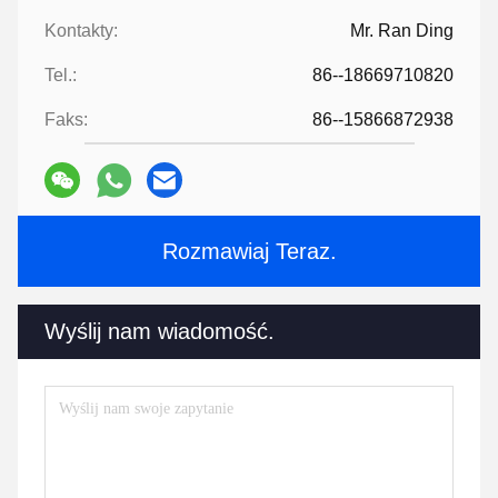
Kontakty:
Mr. Ran Ding
Tel.:
86--18669710820
Faks:
86--15866872938
Rozmawiaj Teraz.
Wyślij nam wiadomość.