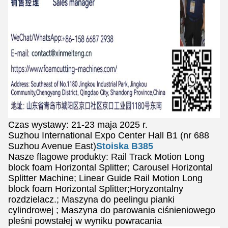
Czas wystawy: 21-23 maja 2025 r.
Suzhou International Expo Center Hall B1 (nr 688
Suzhou Avenue East)
Stoiska B385
Nasze flagowe produkty: Rail Track Motion Long
block foam Horizontal Splitter; Carousel Horizontal
Splitter Machine; Linear Guide Rail Motion Long
block foam Horizontal Splitter;Horyzontalny
rozdzielacz.; Maszyna do peelingu pianki
cylindrowej ; Maszyna do parowania ciśnieniowego
pleśni powstałej w wyniku powracania